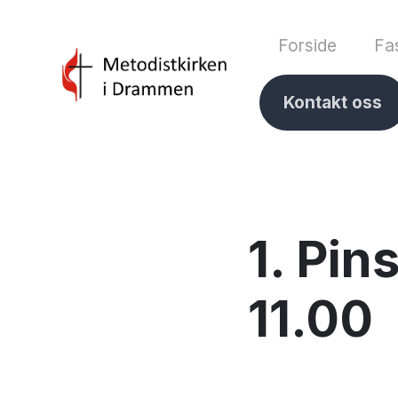
Forside
Fas
Kontakt oss
1. Pin
11.00