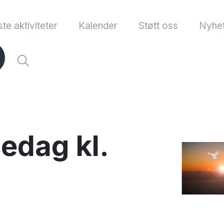
te aktiviteter
Kalender
Støtt oss
Nyhet
sedag kl.