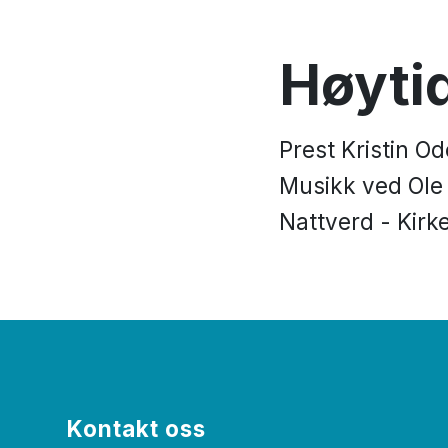
Høyti
Prest Kristin O
Musikk ved Ole
Nattverd - Kirk
Kontakt oss