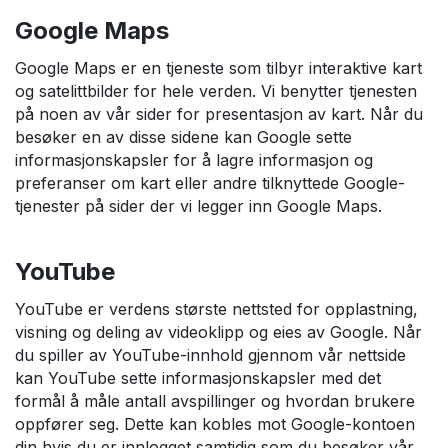
Google Maps
Google Maps er en tjeneste som tilbyr interaktive kart
og satelittbilder for hele verden. Vi benytter tjenesten
på noen av vår sider for presentasjon av kart. Når du
besøker en av disse sidene kan Google sette
informasjonskapsler for å lagre informasjon og
preferanser om kart eller andre tilknyttede Google-
tjenester på sider der vi legger inn Google Maps.
YouTube
YouTube er verdens største nettsted for opplastning,
visning og deling av videoklipp og eies av Google. Når
du spiller av YouTube-innhold gjennom vår nettside
kan YouTube sette informasjonskapsler med det
formål å måle antall avspillinger og hvordan brukere
oppfører seg. Dette kan kobles mot Google-kontoen
din hvis du er innlogget samtidig som du besøker vår