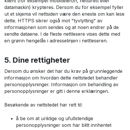
klient (for eksempel mobiltelefon, nettbrett eller
datamaskin) krypteres. Dersom du for eksempel fyller
ut et skjema vil nettsiden være den eneste om kan lese
dette. HTTPS sikrer også mot "tyvlytting" av
informasjonen som sendes og at noen endrer på de
sendte dataene. I de fleste nettlesere vises dette med
en grønn hengelås i adresselinjen i nettleseren.
5. Dine rettigheter
Dersom du ønsker det har du krav på grunnleggende
informasjon om hvordan dette nettstedet behandler
personopplysninger. Informasjon om behandling av
personopplysninger er gitt i denne erklæringen.
Besøkende av nettstedet har rett til:
å be om at uriktige og ufullstendige
personopplysninger som har blitt innhentet