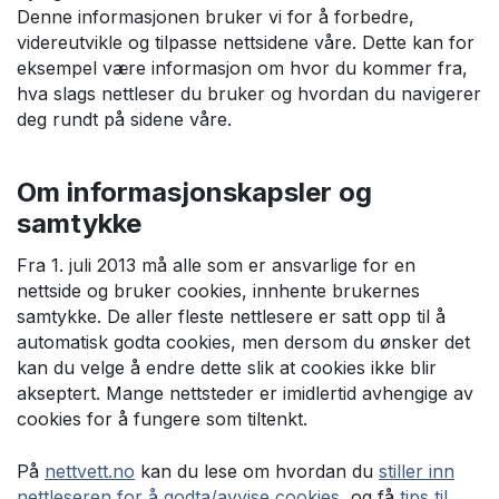
Denne informasjonen bruker vi for å forbedre,
videreutvikle og tilpasse nettsidene våre. Dette kan for
eksempel være informasjon om hvor du kommer fra,
hva slags nettleser du bruker og hvordan du navigerer
deg rundt på sidene våre.
Om informasjonskapsler og
samtykke
Fra 1. juli 2013 må alle som er ansvarlige for en
nettside og bruker cookies, innhente brukernes
samtykke. De aller fleste nettlesere er satt opp til å
automatisk godta cookies, men dersom du ønsker det
kan du velge å endre dette slik at cookies ikke blir
akseptert. Mange nettsteder er imidlertid avhengige av
cookies for å fungere som tiltenkt.
På
nettvett.no
kan du lese om hvordan du
stiller inn
nettleseren for å godta/avvise cookies,
og få
tips til