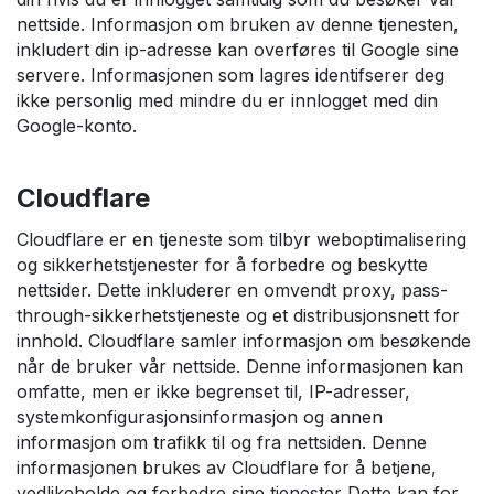
nettside. Informasjon om bruken av denne tjenesten,
inkludert din ip-adresse kan overføres til Google sine
servere. Informasjonen som lagres identifserer deg
ikke personlig med mindre du er innlogget med din
Google-konto.
Cloudflare
Cloudflare er en tjeneste som tilbyr weboptimalisering
og sikkerhetstjenester for å forbedre og beskytte
nettsider. Dette inkluderer en omvendt proxy, pass-
through-sikkerhetstjeneste og et distribusjonsnett for
innhold. Cloudflare samler informasjon om besøkende
når de bruker vår nettside. Denne informasjonen kan
omfatte, men er ikke begrenset til, IP-adresser,
systemkonfigurasjonsinformasjon og annen
informasjon om trafikk til og fra nettsiden. Denne
informasjonen brukes av Cloudflare for å betjene,
vedlikeholde og forbedre sine tjenester Dette kan for