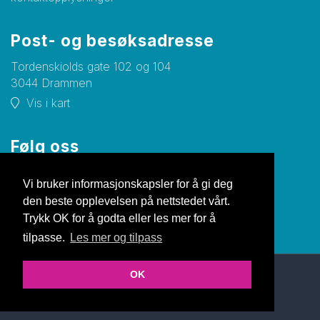
Post- og besøksadresse
Tordenskiolds gate 102 og 104
3044 Drammen
Vis i kart
Følg oss
Facebook
Vi bruker informasjonskapsler for å gi deg
den beste opplevelsen på nettstedet vårt.
Trykk OK for å godta eller les mer for å
tilpasse.
Les mer og tilpass
OK
© Copyright 2026 Nettsiden |
Personvernerklæring
Utviklet av Netlab
|
Publiseres i eRedaktør