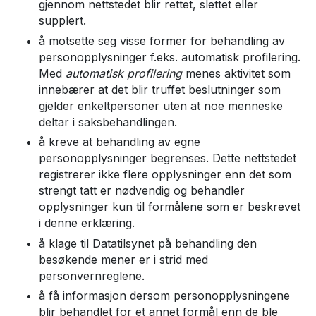
gjennom nettstedet blir rettet, slettet eller
supplert.
å motsette seg visse former for behandling av
personopplysninger f.eks. automatisk profilering.
Med
automatisk profilering
menes aktivitet som
innebærer at det blir truffet beslutninger som
gjelder enkeltpersoner uten at noe menneske
deltar i saksbehandlingen.
å kreve at behandling av egne
personopplysninger begrenses. Dette nettstedet
registrerer ikke flere opplysninger enn det som
strengt tatt er nødvendig og behandler
opplysninger kun til formålene som er beskrevet
i denne erklæring.
å klage til Datatilsynet på behandling den
besøkende mener er i strid med
personvernreglene.
å få informasjon dersom personopplysningene
blir behandlet for et annet formål enn de ble