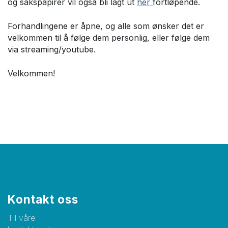
og sakspapirer vil også bli lagt ut
her
fortløpende.
Forhandlingene er åpne, og alle som ønsker det er
velkommen til å følge dem personlig, eller følge dem
via streaming/youtube.
Velkommen!
Kontakt oss
Til våre