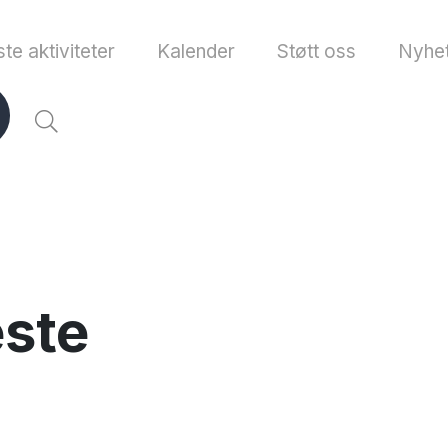
te aktiviteter
Kalender
Støtt oss
Nyhet
ste