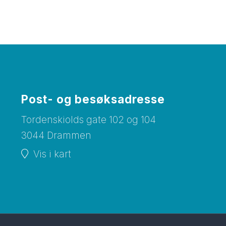
Post- og besøksadresse
Tordenskiolds gate 102 og 104
3044 Drammen
Vis i kart