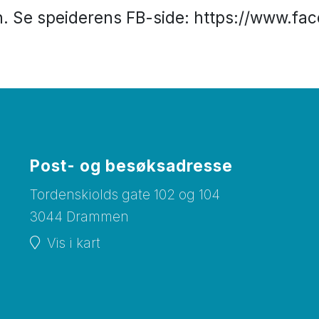
n. Se speiderens FB-side: https://www.
Post- og besøksadresse
Tordenskiolds gate 102 og 104
3044 Drammen
Vis i kart