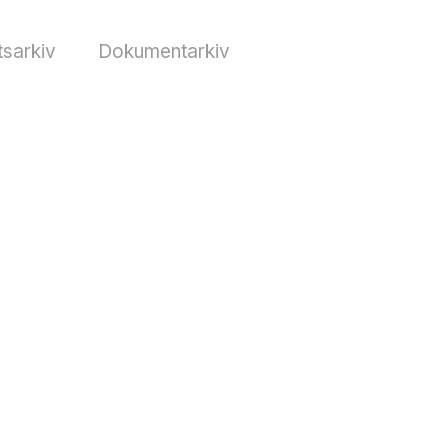
sarkiv
Dokumentarkiv