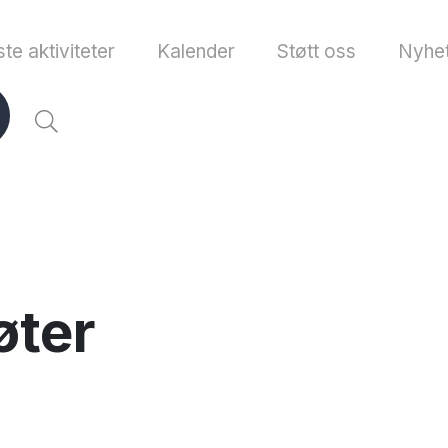
te aktiviteter
Kalender
Støtt oss
Nyhet
øter
0