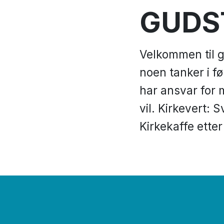
GUDS
Velkommen til g
noen tanker i f
har ansvar for 
vil. Kirkevert: 
Kirkekaffe ette